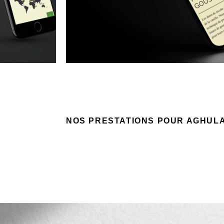
NOS PRESTATIONS POUR AGHUL
Exportateur et créateur de vanille à Madaga
Création de logotype