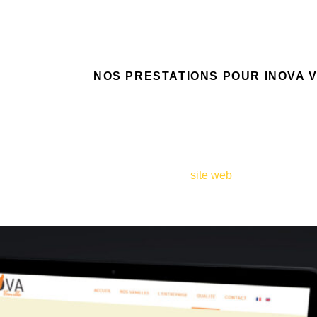
NOS PRESTATIONS POUR INOVA 
Exportateur et créateur de vanille 
et au Québec
Création de
site web
, maintenance