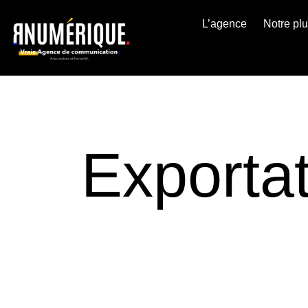
L’agence
Notre pl
Exportat