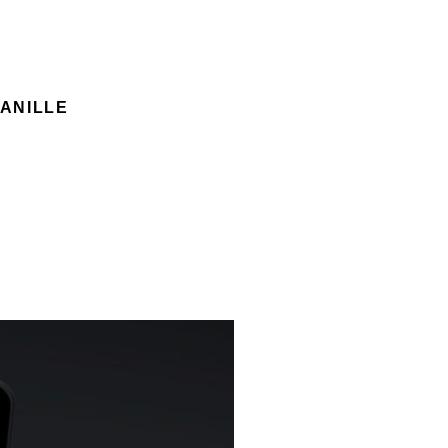
VANILLE
à Madagascar, La Réunion,