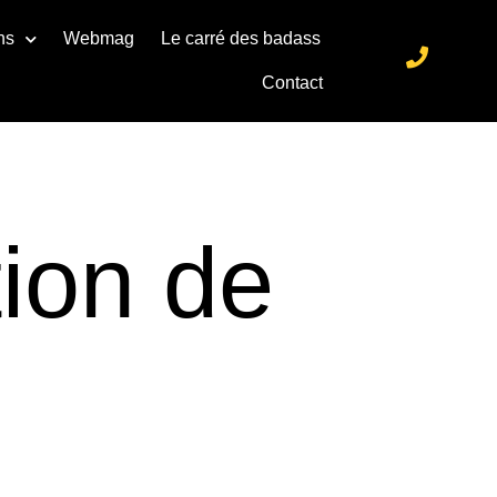
ns
Webmag
Le carré des badass
Contact
tion de