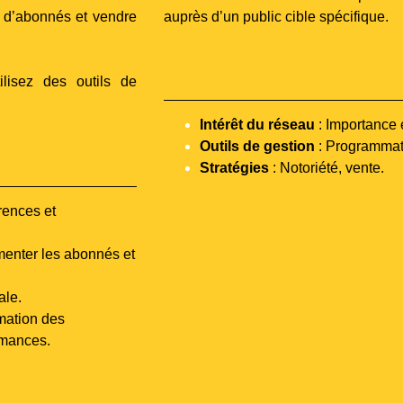
 d’abonnés et vendre
auprès d’un public cible spécifique.
lisez des outils de
Intérêt du réseau
: Importance 
Outils de gestion
: Programmat
Stratégies
: Notoriété, vente.
rences et
enter les abonnés et
ale.
mation des
rmances.