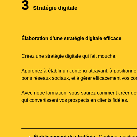
3
Stratégie digitale
Élaboration d’une stratégie digitale efficace
Créez une stratégie digitale qui fait mouche.
Apprenez à établir un contenu attrayant, à positionne
bons réseaux sociaux, et à gérer efficacement vos co
Avec notre formation, vous saurez comment créer de
qui convertissent vos prospects en clients fidèles.
Établissement de stratégie
: Contenu, positio