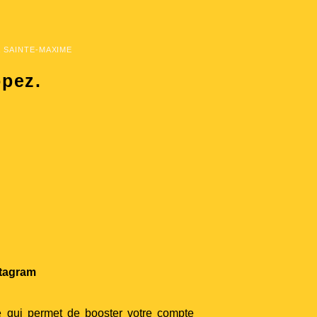
, SAINTE-MAXIME
opez.
stagram
le qui permet de booster votre compte