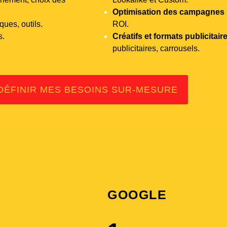
Optimisation des campagnes
ues, outils.
ROI.
s.
Créatifs et formats publicitair
publicitaires, carrousels.
DÉFINIR MES BESOINS SUR-MESURE
GOOGLE