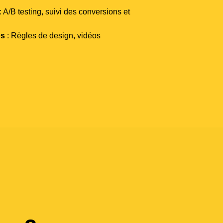
: A/B testing, suivi des conversions et
es
: Règles de design, vidéos