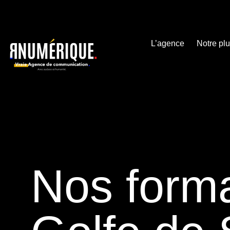
L’agence
Notre pl
Maîtrisez la publicité sur META
Nos forma