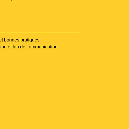
et bonnes pratiques.
ion et ton de communication.