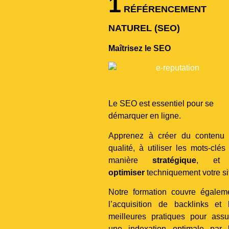
1
RÉFÉRENCEMENT
NATUREL (SEO)
Maîtrisez le SEO
Le SEO est essentiel pour se
démarquer en ligne.
Apprenez à créer du contenu
qualité, à utiliser les mots-clés
manière
stratégique
, et
optimiser
techniquement votre si
Notre formation couvre égalem
l’acquisition de backlinks et 
meilleures pratiques pour assu
une indexation optimale par 