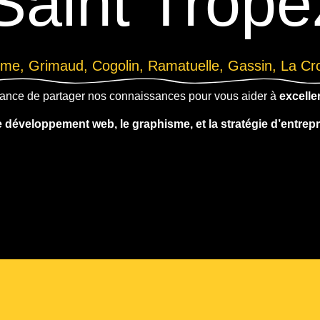
Saint Trope
me, Grimaud, Cogolin, Ramatuelle, Gassin, La Croi
ance de partager nos connaissances pour vous aider à
exceller
e développement web, le graphisme, et la stratégie d’entrepr