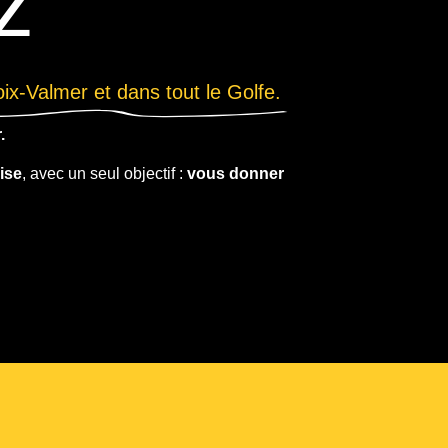
z
x-Valmer et dans tout le Golfe.
.
ise
, avec un seul objectif :
vous donner