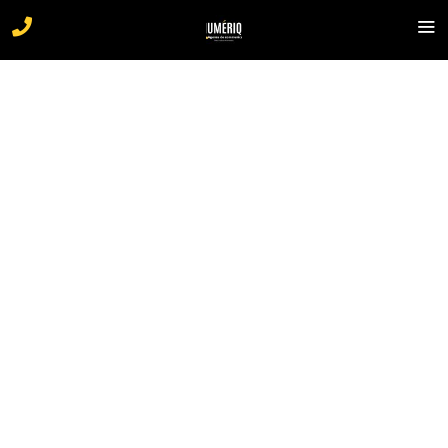
Le carré des badass