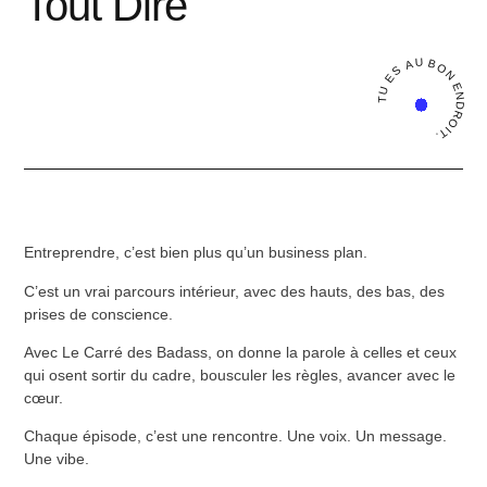
Tout Dire
TU ES AU BON ENDROIT.
Entreprendre, c’est bien plus qu’un business plan.
C’est un vrai parcours intérieur, avec des hauts, des bas, des
prises de conscience.
Avec
Le Carré des Badass
, on donne la parole à celles et ceux
qui osent sortir du cadre, bousculer les règles, avancer avec le
cœur.
Chaque épisode, c’est une rencontre. Une voix. Un message.
Une vibe.