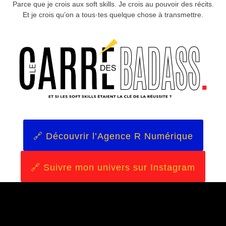
Parce que je crois aux soft skills. Je crois au pouvoir des récits.
Et je crois qu’on a tous·tes quelque chose à transmettre.
🔗 Découvrir l’Agence R Numérique
🔗 Suivre mon univers sur Instagram