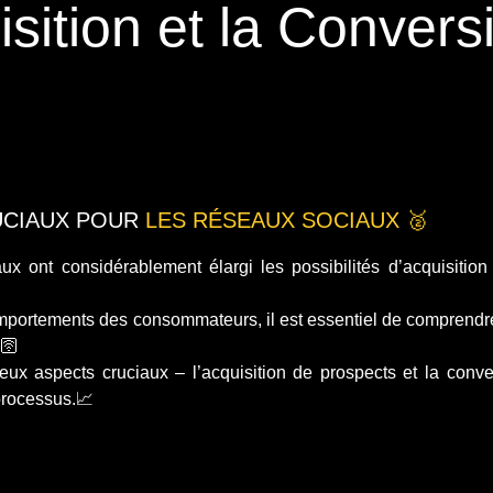
sition et la Convers
UCIAUX POUR
LES RÉSEAUX SOCIAUX 🥈
ux ont considérablement élargi les possibilités d’acquisitio
omportements des consommateurs, il est essentiel de comprendr
.🛜
eux aspects cruciaux – l’acquisition de prospects et la conv
processus.📈