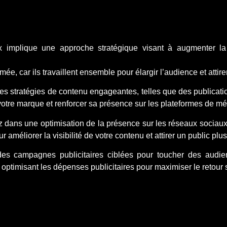
x implique une approche stratégique visant à augmenter la 
e, car ils travaillent ensemble pour élargir l’audience et attire
des stratégies de contenu engageantes, telles que des publicatio
e votre marque et renforcer sa présence sur les plateformes de m
z dans une optimisation de la présence sur les réseaux sociaux 
améliorer la visibilité de votre contenu et attirer un public plus
s campagnes publicitaires ciblées pour toucher des audienc
optimisant les dépenses publicitaires pour maximiser le retour 