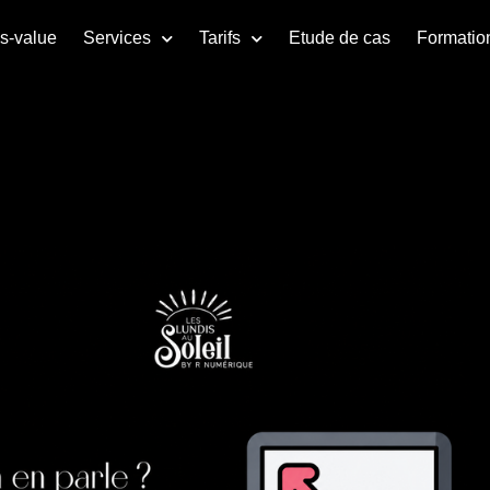
us-value
Services
Tarifs
Etude de cas
Formatio