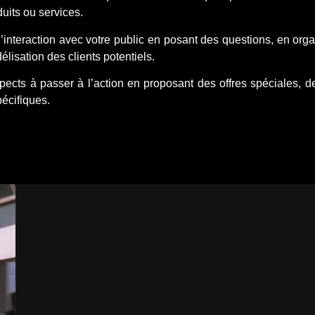
duits ou services.
z l’interaction avec votre public en posant des questions, en o
élisation des clients potentiels.
spects à passer à l’action en proposant des offres spéciales, 
pécifiques.