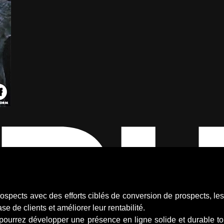
rospects avec des efforts ciblés de conversion de prospects, le
e de clients et améliorer leur rentabilité.
s pourrez développer une présence en ligne solide et durable 