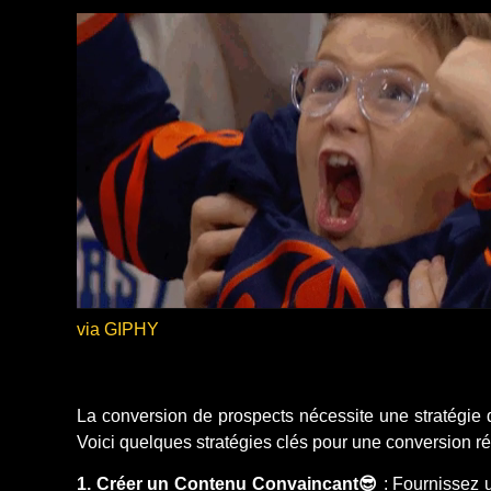
via GIPHY
La conversion de prospects nécessite une stratégie de
Voici quelques stratégies clés pour une conversion r
1. Créer un Contenu Convaincant😎
: Fournissez u