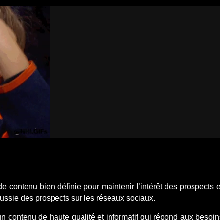
 contenu bien définie pour maintenir l’intérêt des prospects et
éussie des prospects sur les réseaux sociaux.
n contenu de haute qualité et informatif qui répond aux besoins