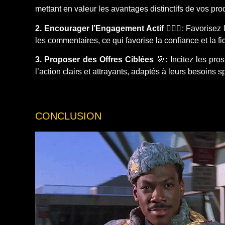
mettant en valeur les avantages distinctifs de vos pro
2. Encourager l’Engagement Actif
🏃🏻‍♂️: Favorise
les commentaires, ce qui favorise la confiance et la fid
3. Proposer des Offres Ciblées
🎯: Incitez les pro
l’action clairs et attrayants, adaptés à leurs besoins s
CONCLUSION