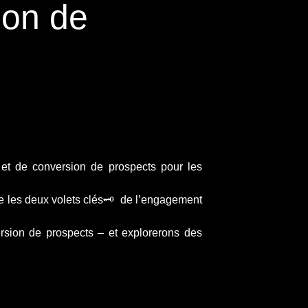
ion de
n et de conversion de prospects pour les
e les deux volets clés🗝️ de l’engagement
ersion de prospects – et explorerons des