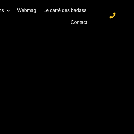
ns
Webmag
Le carré des badass
Contact