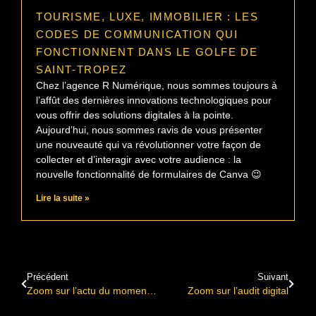
TOURISME, LUXE, IMMOBILIER : LES
CODES DE COMMUNICATION QUI
FONCTIONNENT DANS LE GOLFE DE
SAINT-TROPEZ
Chez l’agence R Numérique, nous sommes toujours à
l’affût des dernières innovations technologiques pour
vous offrir des solutions digitales à la pointe.
Aujourd’hui, nous sommes ravis de vous présenter
une nouveauté qui va révolutionner votre façon de
collecter et d’interagir avec votre audience : la
nouvelle fonctionnalité de formulaires de Canva 😉
Lire la suite »
Précédent
Suivant
Zoom sur l’actu du moment : lingerie, supermarché sans caisses, crise sanitaire…Ça swingue, ça swingue, les choses évoluent !
Zoom sur l’audit digital