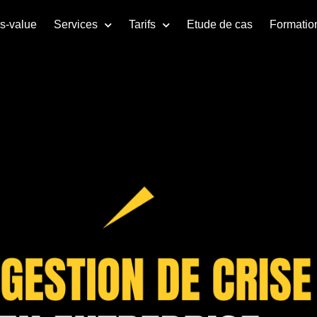
us-value
Services
Tarifs
Etude de cas
Formatio