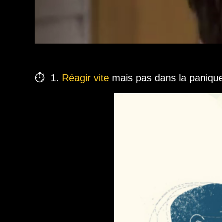
⏱ ️ 1.
Réagir vite
mais pas dans la paniqu