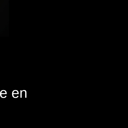
se en