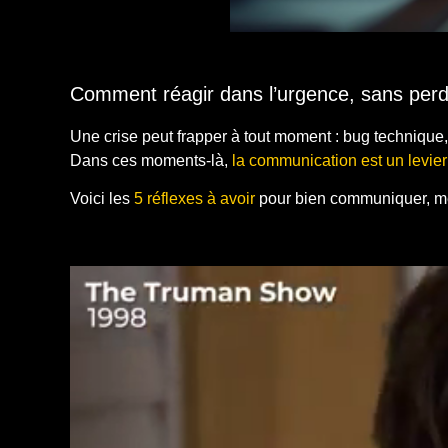
Comment réagir dans l’urgence, sans perdr
Une crise peut frapper à tout moment : bug technique,
Dans ces moments-là,
la communication est un levier
Voici les
5 réflexes à avoir
pour bien communiquer, m