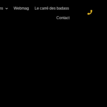
ns
Webmag
Le carré des badass
Contact