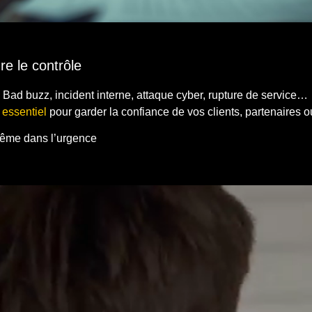
e le contrôle
 Bad buzz, incident interne, attaque cyber, rupture de service…
 essentiel
pour garder la confiance de vos clients, partenaires o
ême dans l’urgence