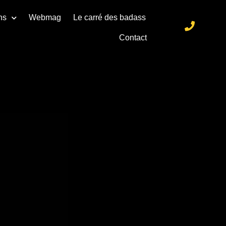
ns
Webmag
Le carré des badass
Contact