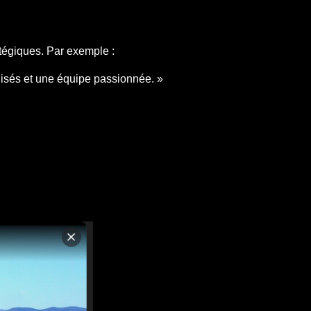
ratégiques. Par exemple :
alisés et une équipe passionnée. »