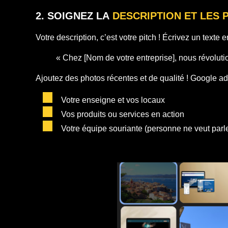
2. SOIGNEZ LA
DESCRIPTION ET LES
Votre description, c’est votre pitch ! Écrivez un texte
« Chez [Nom de votre entreprise], nous révolutio
Ajoutez des photos récentes et de qualité ! Google ado
Votre enseigne et vos locaux
Vos produits ou services en action
Votre équipe souriante (personne ne veut parle