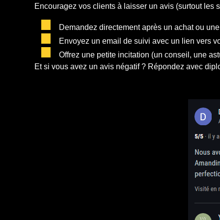
Encouragez vos clients à laisser un avis (surtout les sa
Demandez directement après un achat ou une 
Envoyez un email de suivi avec un lien vers v
Offrez une petite incitation (un conseil, une ast
Et si vous avez un avis négatif ? Répondez avec diplom