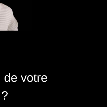
e de votre
 ?