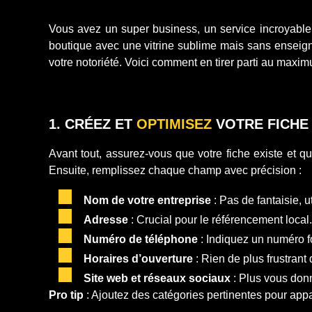
Vous avez un super business, un service incroyabl
boutique avec une vitrine sublime mais sans enseigne
votre notoriété. Voici comment en tirer parti au maxim
1. CRÉEZ ET
OPTIMISEZ
VOTRE FICHE
Avant tout, assurez-vous que votre fiche existe et q
Ensuite, remplissez chaque champ avec précision :
Nom de votre entreprise
: Pas de fantaisie, ut
Adresse
: Crucial pour le référencement local.
Numéro de téléphone
: Indiquez un numéro f
Horaires d’ouverture
: Rien de plus frustrant 
Site web et réseaux sociaux
: Plus vous donn
Pro tip
: Ajoutez des catégories pertinentes pour app