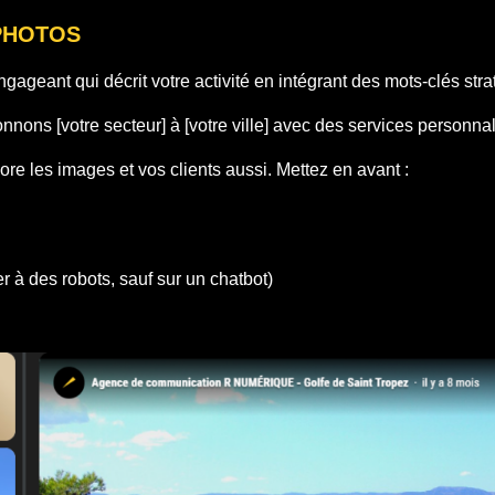
 PHOTOS
 engageant qui décrit votre activité en intégrant des mots-clés st
nnons [votre secteur] à [votre ville] avec des services personn
re les images et vos clients aussi. Mettez en avant :
r à des robots, sauf sur un chatbot)