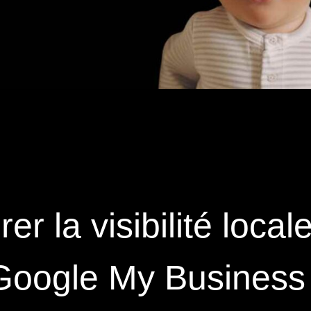
 la visibilité local
 Google My Business