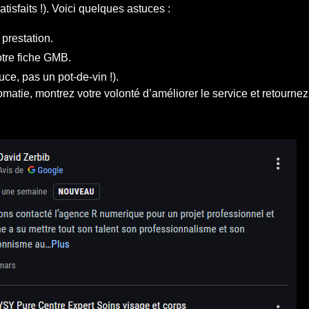
tisfaits !). Voici quelques astuces :
prestation.
otre fiche GMB.
uce, pas un pot-de-vin !).
atie, montrez votre volonté d’améliorer le service et retournez 