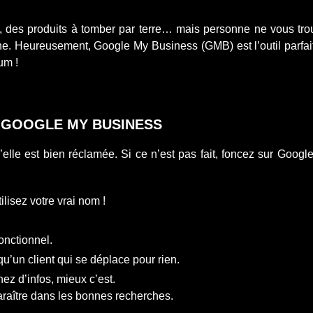
e, des produits à tomber par terre… mais personne ne vous tr
. Heureusement, Google My Business (GMB) est l’outil parfait p
um !
 GOOGLE MY BUSINESS
u’elle est bien réclamée. Si ce n’est pas fait, foncez sur Goog
ilisez votre vrai nom !
onctionnel.
qu’un client qui se déplace pour rien.
ez d’infos, mieux c’est.
araître dans les bonnes recherches.