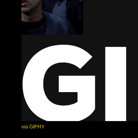
via GIPHY