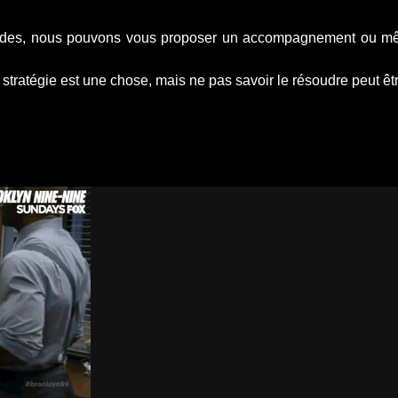
tudes, nous pouvons vous proposer un accompagnement ou mêm
tratégie est une chose, mais ne pas savoir le résoudre peut être