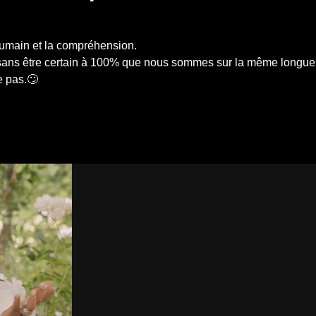
humain et la compréhension.
 sans être certain à 100% que nous sommes sur la même longue
e pas.🙄