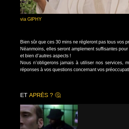
via GIPHY
Bien sûr que ces 30 mins ne régleront pas tous vos 
Néanmoins, elles seront amplement suffisantes pour ce
et bien d’autres aspects !
Nous n’obligerons jamais à utiliser nos services, 
réponses à vos questions concernant vos préoccupati
ET
APRÈS ? 🤔