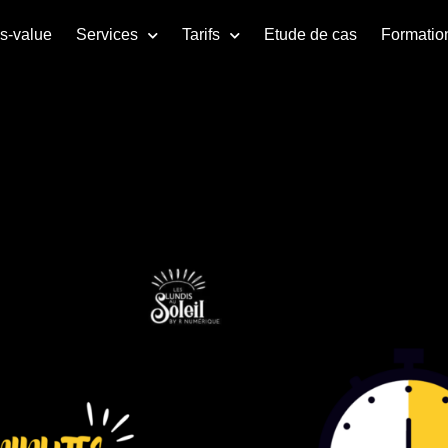
us-value
Services
Tarifs
Etude de cas
Formatio