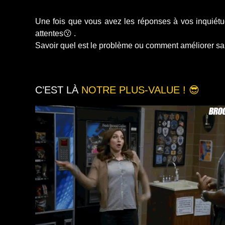
Une fois que vous avez les réponses à vos inquié
attentes😗 .
Savoir quel est le problème ou comment améliorer sa s
C’EST LÀ
NOTRE PLUS-VALUE ! 😎