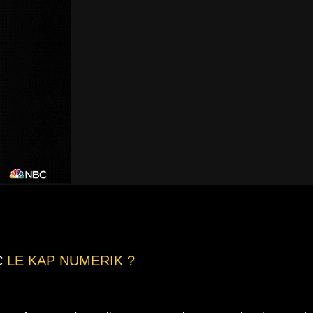
C
LE KAP NUMERIK ?