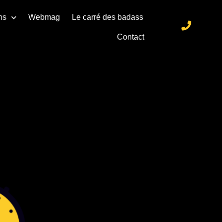
ns
Webmag
Le carré des badass
Contact