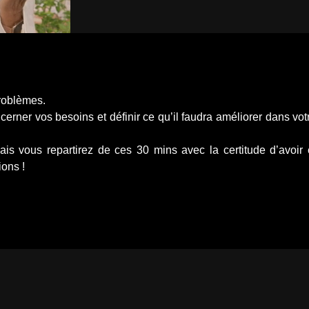
problèmes.
rner vos besoins et définir ce qu’il faudra améliorer dans votr
mais vous repartirez de ces 30 mins avec la certitude d’avoir
ons !