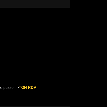
 se passe –>
TON RDV