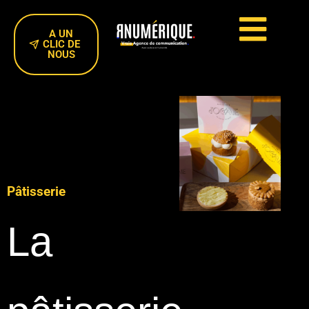
A UN
CLIC DE
NOUS
Pâtisserie
La