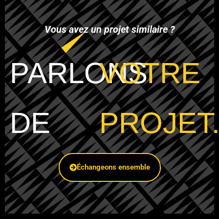
Vous avez un projet similaire ?
PARLONS
VOTRE
DE
PROJET
Échangeons ensemble