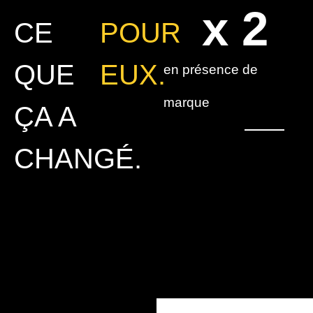
x 
2
CE
POUR
QUE
EUX.
en présence de
marque
ÇA A
CHANGÉ.