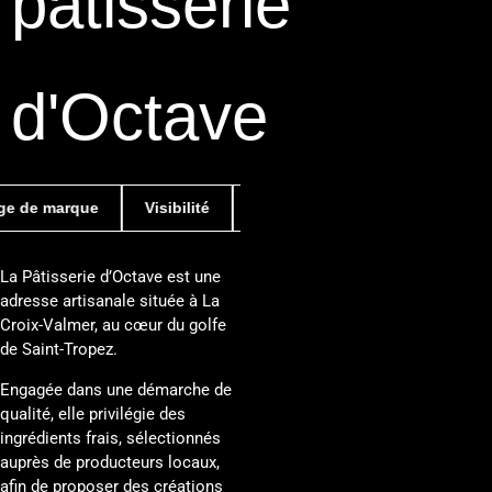
pâtisserie
d'Octave
e marque
Visibilité
Signalétique
Présence Web
La Pâtisserie d’Octave est une
adresse artisanale située à La
Croix-Valmer, au cœur du golfe
de Saint-Tropez.
Engagée dans une démarche de
qualité, elle privilégie des
ingrédients frais, sélectionnés
auprès de producteurs locaux,
afin de proposer des créations